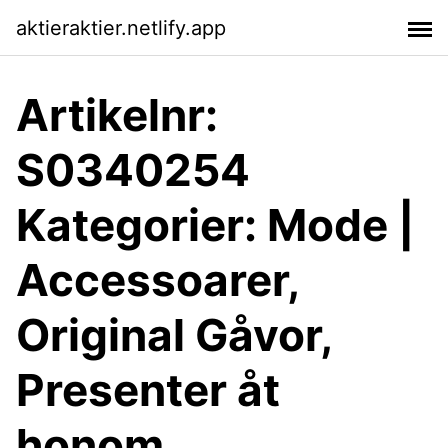
aktieraktier.netlify.app
Artikelnr:
S0340254
Kategorier: Mode |
Accessoarer,
Original Gåvor,
Presenter åt
honom,