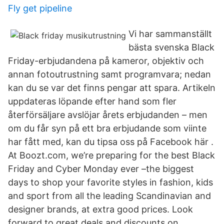
Fly get pipeline
Vi har sammanställt
bästa svenska Black
Friday-erbjudandena på kameror, objektiv och
annan fotoutrustning samt programvara; nedan
kan du se var det finns pengar att spara. Artikeln
uppdateras löpande efter hand som fler
återförsäljare avslöjar årets erbjudanden – men
om du får syn på ett bra erbjudande som viinte
har fått med, kan du tipsa oss på Facebook här .
At Boozt.com, we’re preparing for the best Black
Friday and Cyber Monday ever –the biggest
days to shop your favorite styles in fashion, kids
and sport from all the leading Scandinavian and
designer brands, at extra good prices. Look
forward to great deals and discounts on