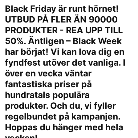
Black Friday är runt hörnet!
UTBUD PÅ FLER ÄN 90000
PRODUKTER - REA UPP TILL
50%. Äntligen – Black Week
har börjat! Vi kan lova dig en
fyndfest utöver det vanliga. I
över en vecka väntar
fantastiska priser på
hundratals populära
produkter. Och du, vi fyller
regelbundet på kampanjen.
Hoppas du hänger med hela