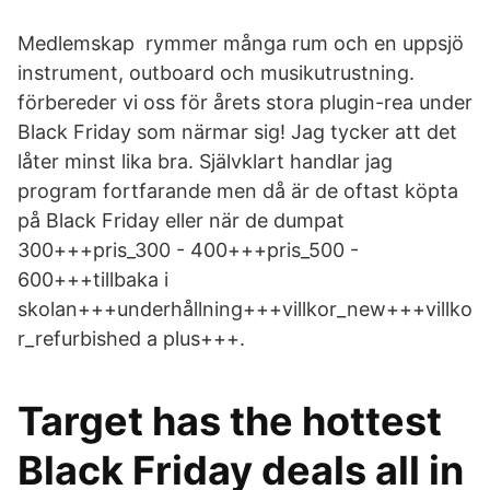
Medlemskap rymmer många rum och en uppsjö
instrument, outboard och musikutrustning.
förbereder vi oss för årets stora plugin-rea under
Black Friday som närmar sig! Jag tycker att det
låter minst lika bra. Självklart handlar jag
program fortfarande men då är de oftast köpta
på Black Friday eller när de dumpat
300+++pris_300 - 400+++pris_500 -
600+++tillbaka i
skolan+++underhållning+++villkor_new+++villko
r_refurbished a plus+++.
Target has the hottest
Black Friday deals all in