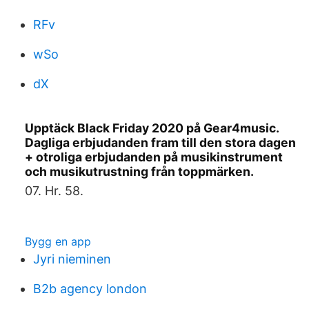
RFv
wSo
dX
Upptäck Black Friday 2020 på Gear4music.
Dagliga erbjudanden fram till den stora dagen
+ otroliga erbjudanden på musikinstrument
och musikutrustning från toppmärken.
07. Hr. 58.
Bygg en app
Jyri nieminen
B2b agency london