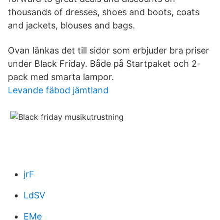
thousands of dresses, shoes and boots, coats
and jackets, blouses and bags.
Ovan länkas det till sidor som erbjuder bra priser
under Black Friday. Både på Startpaket och 2-
pack med smarta lampor.
Levande fäbod jämtland
jrF
LdSV
EMe