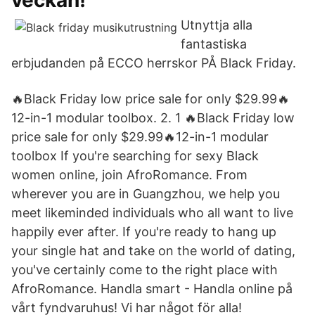
veckan!
Utnyttja alla
fantastiska
erbjudanden på ECCO herrskor PÅ Black Friday.
🔥Black Friday low price sale for only $29.99🔥
12-in-1 modular toolbox. 2. 1 🔥Black Friday low
price sale for only $29.99🔥12-in-1 modular
toolbox If you're searching for sexy Black
women online, join AfroRomance. From
wherever you are in Guangzhou, we help you
meet likeminded individuals who all want to live
happily ever after. If you're ready to hang up
your single hat and take on the world of dating,
you've certainly come to the right place with
AfroRomance. Handla smart - Handla online på
vårt fyndvaruhus! Vi har något för alla!