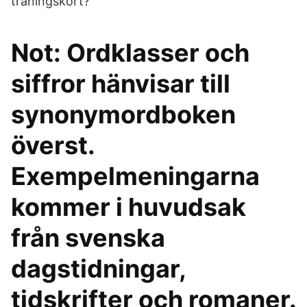
träningskort?
Not: Ordklasser och
siffror hänvisar till
synonymordboken
överst.
Exempelmeningarna
kommer i huvudsak
från svenska
dagstidningar,
tidskrifter och romaner.