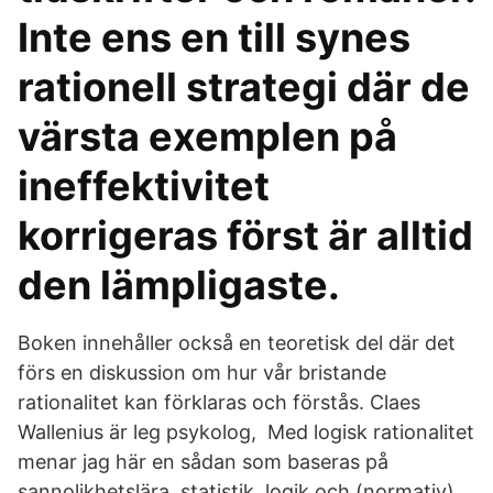
Inte ens en till synes
rationell strategi där de
värsta exemplen på
ineffektivitet
korrigeras först är alltid
den lämpligaste.
Boken innehåller också en teoretisk del där det
förs en diskussion om hur vår bristande
rationalitet kan förklaras och förstås. Claes
Wallenius är leg psykolog, Med logisk rationalitet
menar jag här en sådan som baseras på
sannolikhetslära, statistik, logik och (normativ)