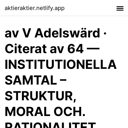
aktieraktier.netlify.app
av V Adelswärd ·
Citerat av 64 —
INSTITUTIONELLA
SAMTAL –
STRUKTUR,
MORAL OCH.
RATIONALITET.